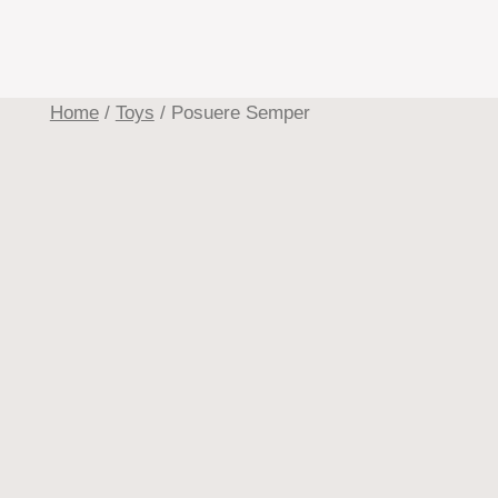
Home
/
Toys
/ Posuere Semper