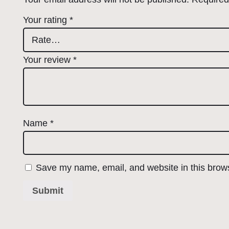
Your rating
*
Your review
*
Name
*
Save my name, email, and website in this brows