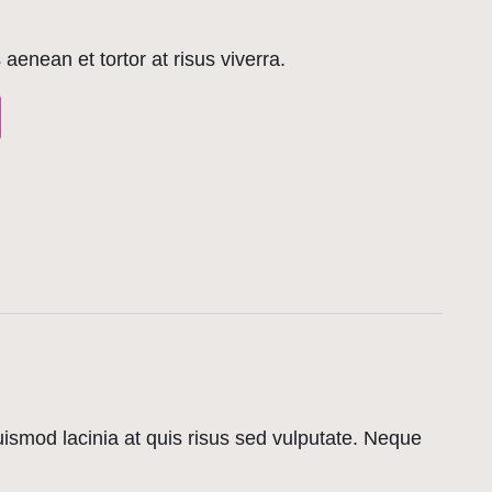
 aenean et tortor at risus viverra.
 euismod lacinia at quis risus sed vulputate. Neque