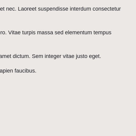
uet nec. Laoreet suspendisse interdum consectetur
bero. Vitae turpis massa sed elementum tempus
amet dictum. Sem integer vitae justo eget.
apien faucibus.