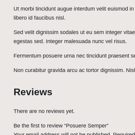
Ut morbi tincidunt augue interdum velit euismod i
libero id faucibus nisl.
Sed velit dignissim sodales ut eu sem integer vit
egestas sed. Integer malesuada nunc vel risus.
Fermentum posuere urna nec tincidunt praesent semp
Non curabitur gravida arcu ac tortor dignissim. Ni
Reviews
There are no reviews yet.
Be the first to review “Posuere Semper”
Your email address will not be published.
Required