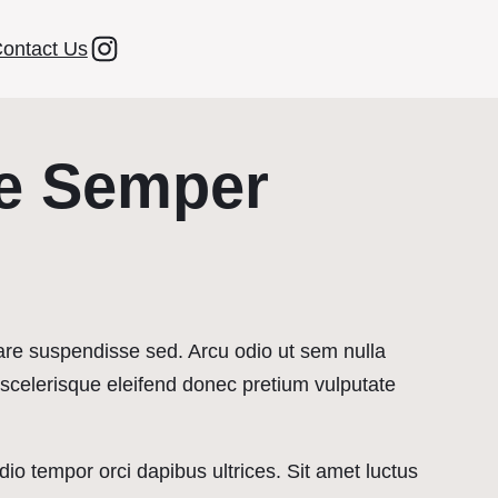
ontact Us
e Semper
are suspendisse sed. Arcu odio ut sem nulla
scelerisque eleifend donec pretium vulputate
io tempor orci dapibus ultrices. Sit amet luctus