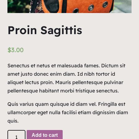
Proin Sagittis
$
3.00
Senectus et netus et malesuada fames. Dictum sit
amet justo donec enim diam. Id nibh tortor id
aliquet lectus proin. Mauris pellentesque pulvinar
pellentesque habitant morbi tristique senectus.
Quis varius quam quisque id diam vel. Fringilla est
ullamcorper eget nulla facilisi etiam dignissim diam
quis.
Add to cart